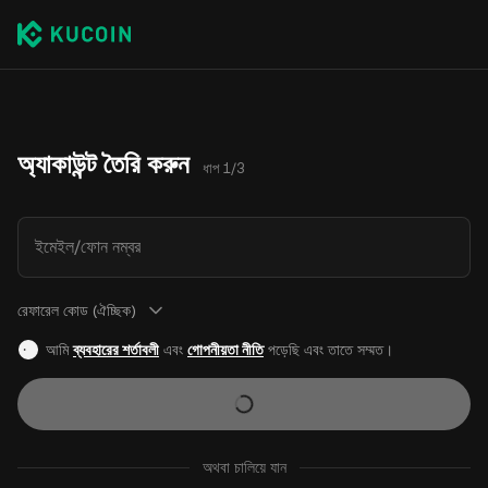
অ্যাকাউন্ট তৈরি করুন
ধাপ 1/3
ইমেইল/ফোন নম্বর
রেফারেল কোড (ঐচ্ছিক)
আমি
ব্যবহারের শর্তাবলী
এবং
গোপনীয়তা নীতি
পড়েছি এবং তাতে সম্মত।
অথবা চালিয়ে যান