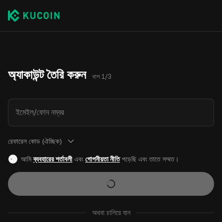
অ্যাকাউন্ট তৈরি করুন
ধাপ 1/3
ইমেইল/ফোন নম্বর
রেফারেল কোড (ঐচ্ছিক)
আমি
ব্যবহারের শর্তাবলী
এবং
গোপনীয়তা নীতি
পড়েছি এবং তাতে সম্মত।
অথবা চালিয়ে যান