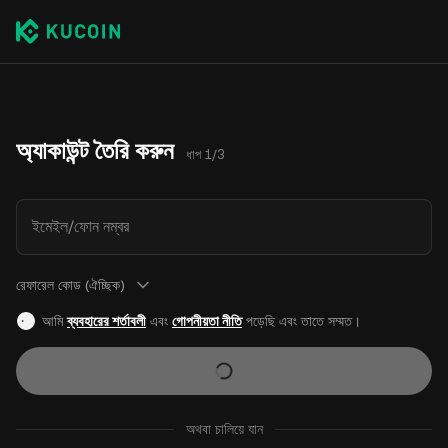
অ্যাকাউন্ট তৈরি করুন
ধাপ 1/3
ইমেইল/ফোন নম্বর
রেফারেল কোড (ঐচ্ছিক)
আমি
ব্যবহারের শর্তাবলী
এবং
গোপনীয়তা নীতি
পড়েছি এবং তাতে সম্মত।
অথবা চালিয়ে যান