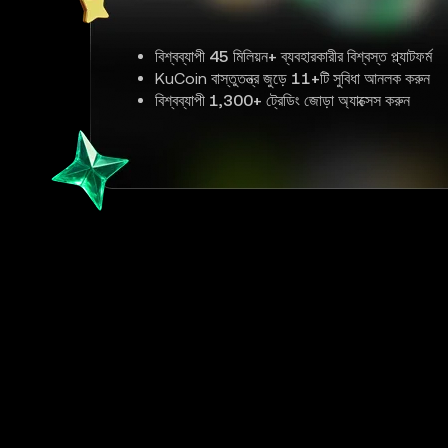
বিশ্বব্যাপী
45 মিলিয়ন+
ব্যবহারকারীর বিশ্বস্ত প্ল্যাটফর্ম
KuCoin বাস্তুতন্ত্র জুড়ে
11+
টি সুবিধা আনলক করুন
বিশ্বব্যাপী
1,300+
ট্রেডিং জোড়া অ্যাক্সেস করুন