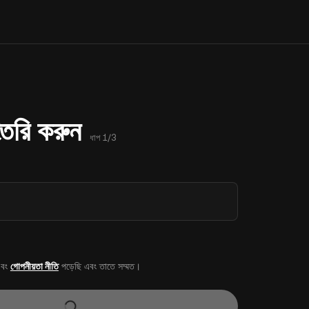
 তৈরি করুন
ধাপ 1/3
বং
গোপনীয়তা নীতি
পড়েছি এবং তাতে সম্মত।