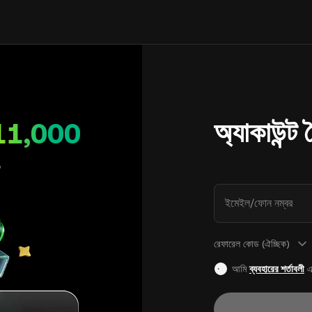
অ্যাকাউন্ট
11,000
ইমেইল/ফোন নম্বর
রেফারেল কোড (ঐচ্ছিক)
আমি
ব্যবহারের শর্তাবলী
এ