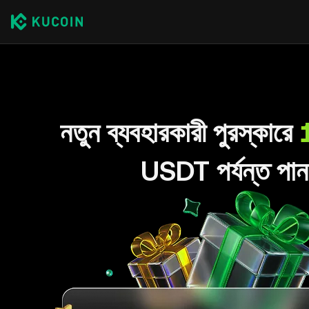
নতুন ব্যবহারকারী পুরস্কারে
USDT পর্যন্ত পান