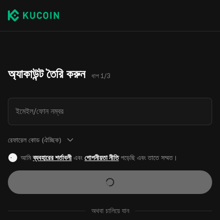
অ্যাকাউন্ট তৈরি করুন
ধাপ 1/3
ইমেইল/ফোন নম্বর
রেফারেল কোড (ঐচ্ছিক)
আমি
ব্যবহারের শর্তাবলী
এবং
গোপনীয়তা নীতি
পড়েছি এবং তাতে সম্মত।
অথবা চালিয়ে যান