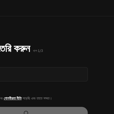
 তৈরি করুন
ধাপ 1/3
বং
গোপনীয়তা নীতি
পড়েছি এবং তাতে সম্মত।