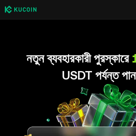
নতুন ব্যবহারকারী পুরস্কারে
USDT পর্যন্ত পান