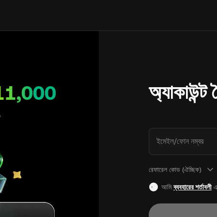
অ্যাকাউন্ট
11,000
ইমেইল/ফোন নম্বর
রেফারেল কোড (ঐচ্ছিক)
আমি
ব্যবহারের শর্তাবলী
এ