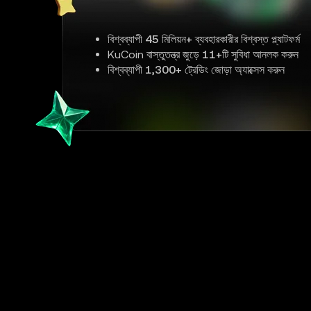
বিশ্বব্যাপী
45 মিলিয়ন+
ব্যবহারকারীর বিশ্বস্ত প্ল্যাটফর্ম
KuCoin বাস্তুতন্ত্র জুড়ে
11+
টি সুবিধা আনলক করুন
বিশ্বব্যাপী
1,300+
ট্রেডিং জোড়া অ্যাক্সেস করুন