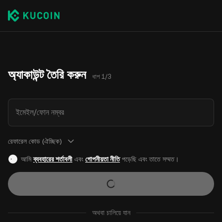
অ্যাকাউন্ট তৈরি করুন
ধাপ 1/3
ইমেইল/ফোন নম্বর
রেফারেল কোড (ঐচ্ছিক)
আমি
ব্যবহারের শর্তাবলী
এবং
গোপনীয়তা নীতি
পড়েছি এবং তাতে সম্মত।
অথবা চালিয়ে যান