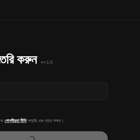
 তৈরি করুন
ধাপ 1/3
বং
গোপনীয়তা নীতি
পড়েছি এবং তাতে সম্মত।