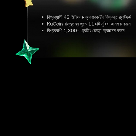
বিশ্বব্যাপী
45 মিলিয়ন+
ব্যবহারকারীর বিশ্বস্ত প্ল্যাটফর্ম
KuCoin বাস্তুতন্ত্র জুড়ে
11+
টি সুবিধা আনলক করুন
বিশ্বব্যাপী
1,300+
ট্রেডিং জোড়া অ্যাক্সেস করুন