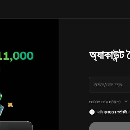
অ্যাকাউন্ট
11,000
ইমেইল/ফোন নম্বর
রেফারেল কোড (ঐচ্ছিক)
আমি
ব্যবহারের শর্তাবলী
এ