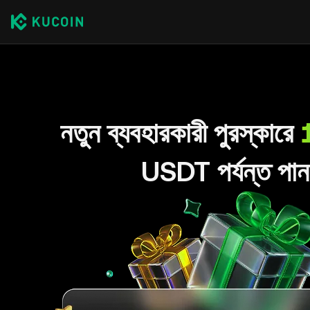
নতুন ব্যবহারকারী পুরস্কারে
USDT পর্যন্ত পান