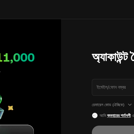
অ্যাকাউন্ট
11,000
ইমেইল/ফোন নম্বর
রেফারেল কোড (ঐচ্ছিক)
আমি
ব্যবহারের শর্তাবলী
এ