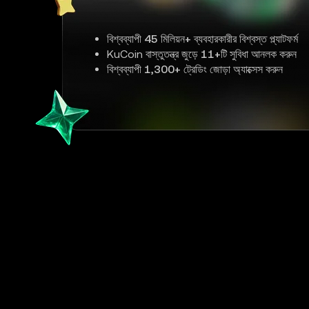
বিশ্বব্যাপী
45 মিলিয়ন+
ব্যবহারকারীর বিশ্বস্ত প্ল্যাটফর্ম
KuCoin বাস্তুতন্ত্র জুড়ে
11+
টি সুবিধা আনলক করুন
বিশ্বব্যাপী
1,300+
ট্রেডিং জোড়া অ্যাক্সেস করুন