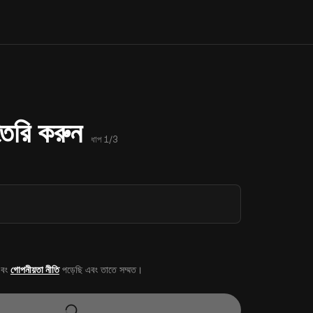
 তৈরি করুন
ধাপ 1/3
বং
গোপনীয়তা নীতি
পড়েছি এবং তাতে সম্মত।