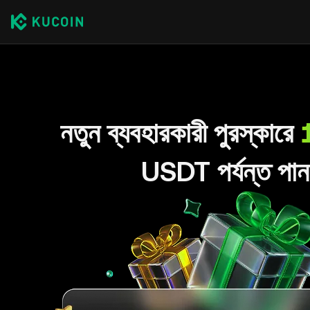
নতুন ব্যবহারকারী পুরস্কারে
USDT পর্যন্ত পান