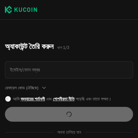
অ্যাকাউন্ট তৈরি করুন
ধাপ 1/3
ইমেইল/ফোন নম্বর
রেফারেল কোড (ঐচ্ছিক)
আমি
ব্যবহারের শর্তাবলী
এবং
গোপনীয়তা নীতি
পড়েছি এবং তাতে সম্মত।
অথবা চালিয়ে যান