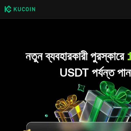
নতুন ব্যবহারকারী পুরস্কারে
USDT পর্যন্ত পান