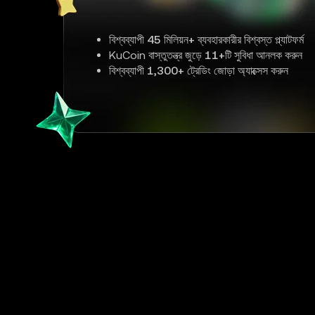
বিশ্বব্যাপী
45 মিলিয়ন+
ব্যবহারকারীর বিশ্বস্ত প্ল্যাটফর্ম
KuCoin বাস্তুতন্ত্র জুড়ে
11+
টি সুবিধা আনলক করুন
বিশ্বব্যাপী
1,300+
ট্রেডিং জোড়া অ্যাক্সেস করুন