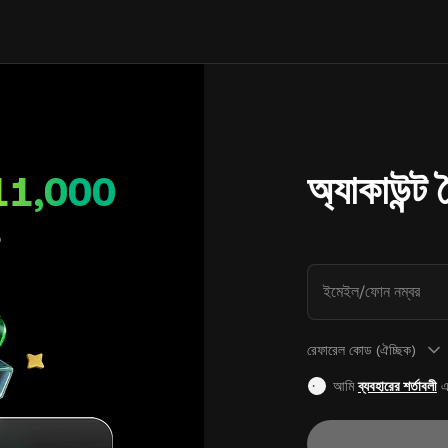
অ্যাকাউন্ট
11,000
ইমেইল/ফোন নম্বর
রেফারেল কোড (ঐচ্ছিক)
আমি
ব্যবহারের শর্তাবলী
এ