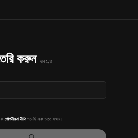
 তৈরি করুন
ধাপ 1/3
বং
গোপনীয়তা নীতি
পড়েছি এবং তাতে সম্মত।