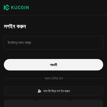
লগইন করুন
ইমেইল/ফোন নম্বর
পরবর্তী
অথবা চালিয়ে যান
পাস কি দিয়ে লগ ইন করুন