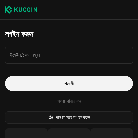
লগইন করুন
ইমেইল/ফোন নম্বর
পরবর্তী
অথবা চালিয়ে যান
পাস কি দিয়ে লগ ইন করুন