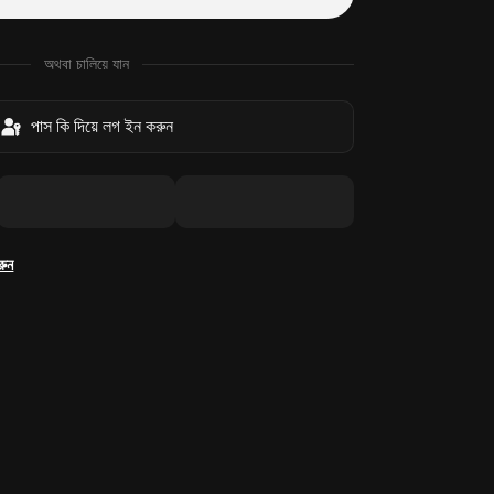
অথবা চালিয়ে যান
পাস কি দিয়ে লগ ইন করুন
রুন