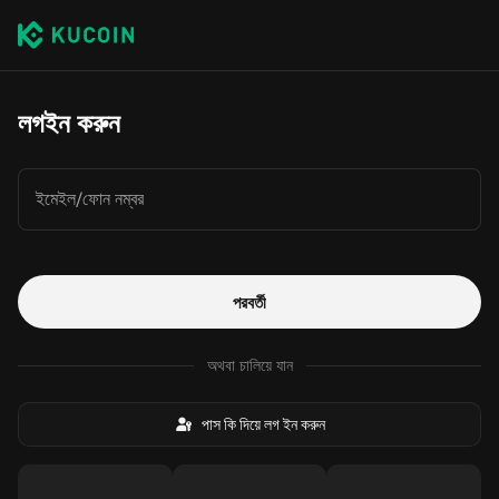
লগইন করুন
ইমেইল/ফোন নম্বর
পরবর্তী
অথবা চালিয়ে যান
পাস কি দিয়ে লগ ইন করুন