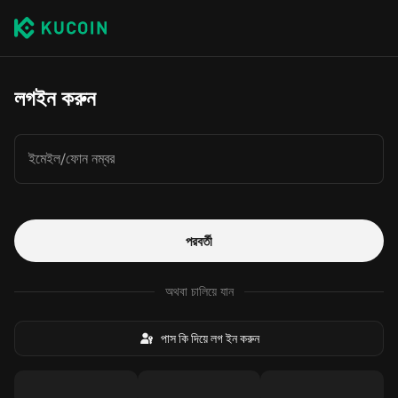
লগইন করুন
ইমেইল/ফোন নম্বর
পরবর্তী
অথবা চালিয়ে যান
পাস কি দিয়ে লগ ইন করুন