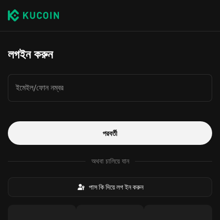
লগইন করুন
ইমেইল/ফোন নম্বর
পরবর্তী
অথবা চালিয়ে যান
পাস কি দিয়ে লগ ইন করুন