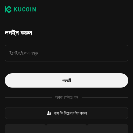
লগইন করুন
ইমেইল/ফোন নম্বর
পরবর্তী
অথবা চালিয়ে যান
পাস কি দিয়ে লগ ইন করুন