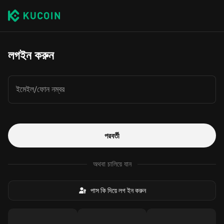
লগইন করুন
ইমেইল/ফোন নম্বর
পরবর্তী
অথবা চালিয়ে যান
পাস কি দিয়ে লগ ইন করুন