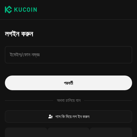
লগইন করুন
ইমেইল/ফোন নম্বর
পরবর্তী
অথবা চালিয়ে যান
পাস কি দিয়ে লগ ইন করুন