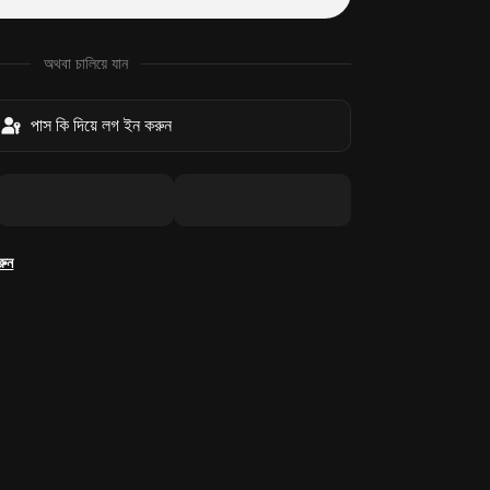
অথবা চালিয়ে যান
পাস কি দিয়ে লগ ইন করুন
রুন