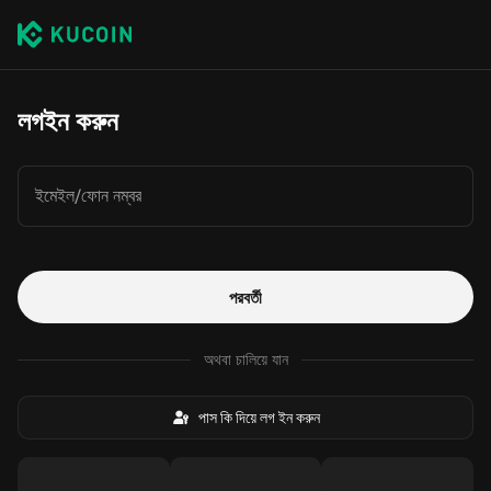
লগইন করুন
ইমেইল/ফোন নম্বর
পরবর্তী
অথবা চালিয়ে যান
পাস কি দিয়ে লগ ইন করুন