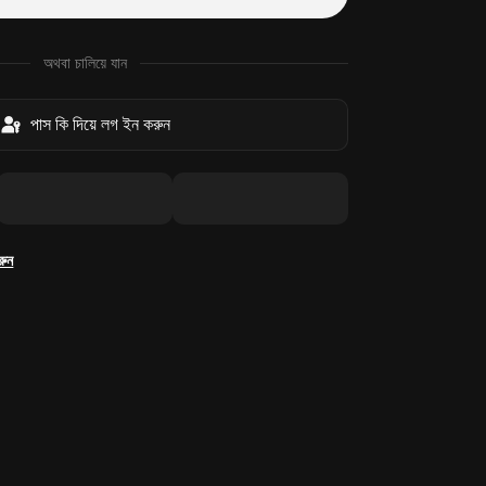
অথবা চালিয়ে যান
পাস কি দিয়ে লগ ইন করুন
রুন