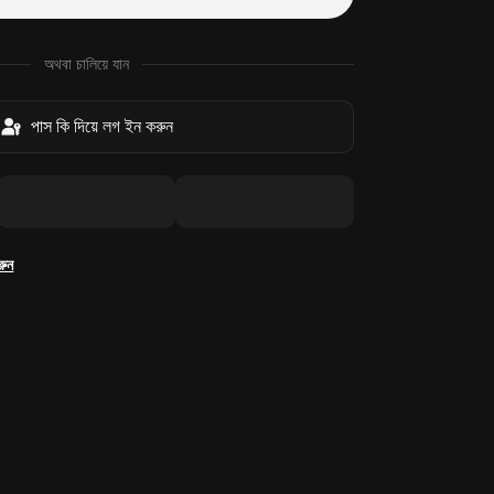
অথবা চালিয়ে যান
পাস কি দিয়ে লগ ইন করুন
রুন