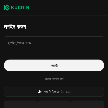
লগইন করুন
ইমেইল/ফোন নম্বর
পরবর্তী
অথবা চালিয়ে যান
পাস কি দিয়ে লগ ইন করুন