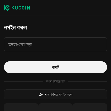
লগইন করুন
ইমেইল/ফোন নম্বর
পরবর্তী
অথবা চালিয়ে যান
পাস কি দিয়ে লগ ইন করুন