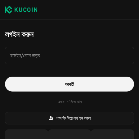
লগইন করুন
ইমেইল/ফোন নম্বর
পরবর্তী
অথবা চালিয়ে যান
পাস কি দিয়ে লগ ইন করুন