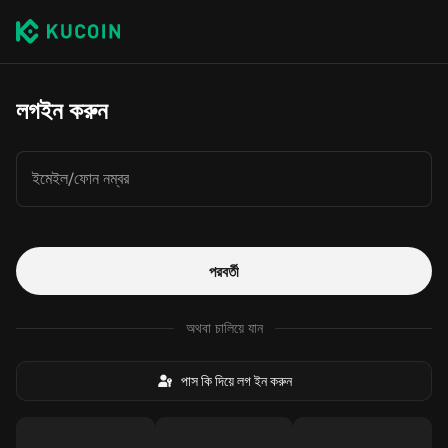
লগইন করুন
ইমেইল/ফোন নম্বর
পরবর্তী
অথবা চালিয়ে যান
পাস কি দিয়ে লগ ইন করুন