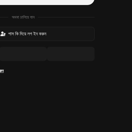
অথবা চালিয়ে যান
পাস কি দিয়ে লগ ইন করুন
রুন