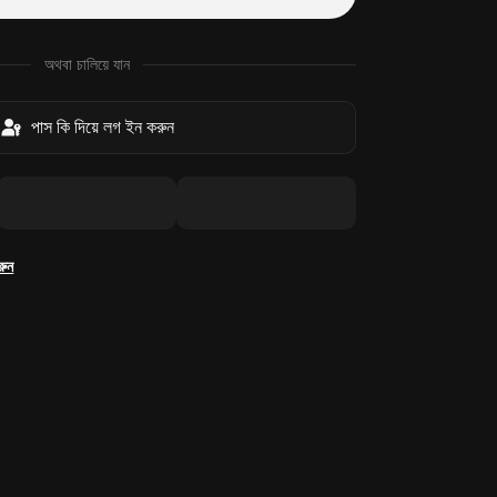
অথবা চালিয়ে যান
পাস কি দিয়ে লগ ইন করুন
রুন