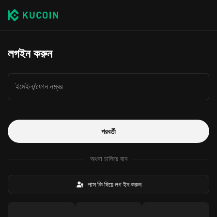
লগইন করুন
ইমেইল/ফোন নম্বর
পরবর্তী
অথবা চালিয়ে যান
পাস কি দিয়ে লগ ইন করুন