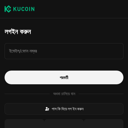
লগইন করুন
ইমেইল/ফোন নম্বর
পরবর্তী
অথবা চালিয়ে যান
পাস কি দিয়ে লগ ইন করুন