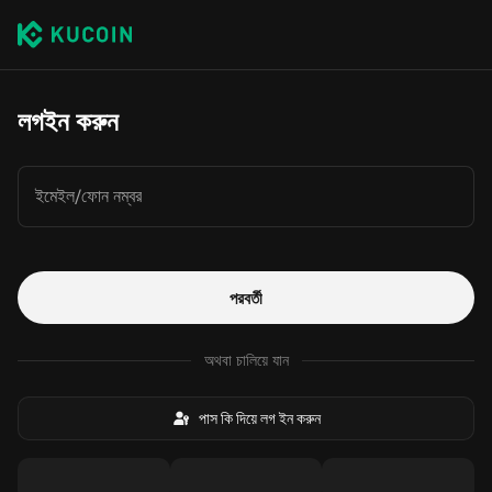
লগইন করুন
ইমেইল/ফোন নম্বর
পরবর্তী
অথবা চালিয়ে যান
পাস কি দিয়ে লগ ইন করুন