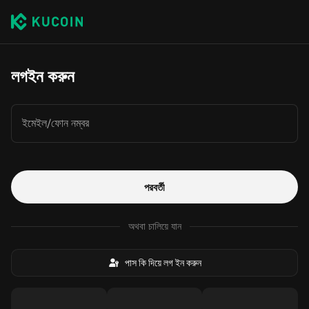
লগইন করুন
ইমেইল/ফোন নম্বর
পরবর্তী
অথবা চালিয়ে যান
পাস কি দিয়ে লগ ইন করুন