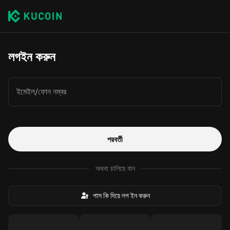
লগইন করুন
ইমেইল/ফোন নম্বর
পরবর্তী
অথবা চালিয়ে যান
পাস কি দিয়ে লগ ইন করুন