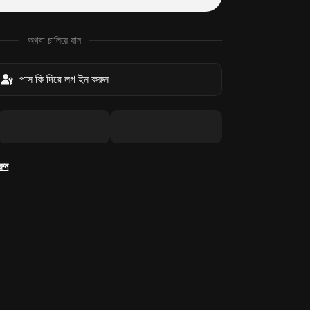
অথবা চালিয়ে যান
পাস কি দিয়ে লগ ইন করুন
রুন