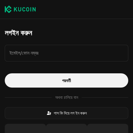
লগইন করুন
ইমেইল/ফোন নম্বর
পরবর্তী
অথবা চালিয়ে যান
পাস কি দিয়ে লগ ইন করুন