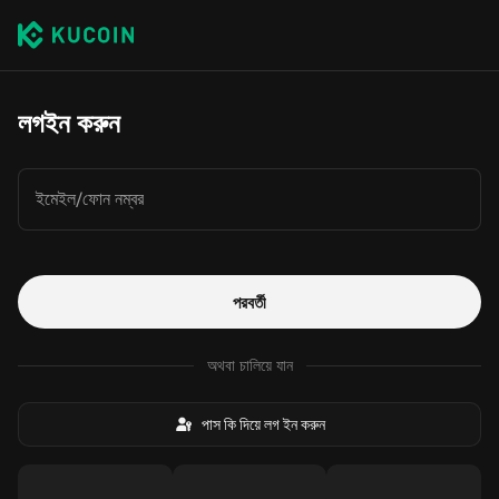
লগইন করুন
ইমেইল/ফোন নম্বর
পরবর্তী
অথবা চালিয়ে যান
পাস কি দিয়ে লগ ইন করুন