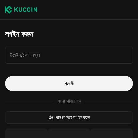
লগইন করুন
ইমেইল/ফোন নম্বর
পরবর্তী
অথবা চালিয়ে যান
পাস কি দিয়ে লগ ইন করুন