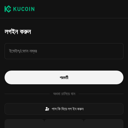
লগইন করুন
ইমেইল/ফোন নম্বর
পরবর্তী
অথবা চালিয়ে যান
পাস কি দিয়ে লগ ইন করুন