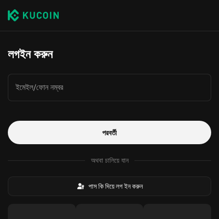
লগইন করুন
ইমেইল/ফোন নম্বর
পরবর্তী
অথবা চালিয়ে যান
পাস কি দিয়ে লগ ইন করুন