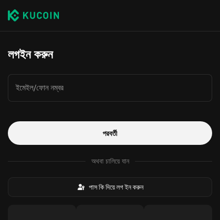
লগইন করুন
ইমেইল/ফোন নম্বর
পরবর্তী
অথবা চালিয়ে যান
পাস কি দিয়ে লগ ইন করুন