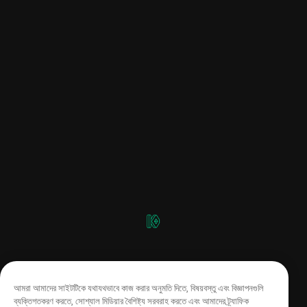
আমরা আমাদের সাইটটিকে যথাযথভাবে কাজ করার অনুমতি দিতে, বিষয়বস্তু এবং বিজ্ঞাপনগুলি
ব্যক্তিগতকরণ করতে, সোশ্যাল মিডিয়ার বৈশিষ্ট্য সরবরাহ করতে এবং আমাদের ট্র্যাফিক