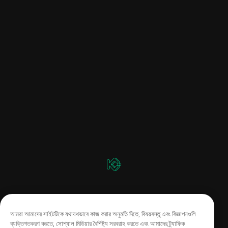
আমরা আমাদের সাইটটিকে যথাযথভাবে কাজ করার অনুমতি দিতে, বিষয়বস্তু এবং বিজ্ঞাপনগুলি
ব্যক্তিগতকরণ করতে, সোশ্যাল মিডিয়ার বৈশিষ্ট্য সরবরাহ করতে এবং আমাদের ট্র্যাফিক