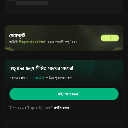
জেমস্লট
GemSlot এ 
প্রতিদিন
বিনামূল্যে টোকেন উপার্জন
করতে কাজগুলি সম্পূর্ণ করুন
নতুনদের জন্য সীমিত সময়ের অফার!
নবাগত বোনাস:
-- USDT
পর্যন্ত পুরস্কার পান!
সাইন আপ করুন
ইতিমধ্যে একটি অ্যাকাউন্ট আছে?
লগইন করুন