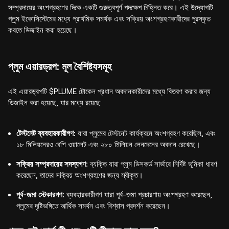
সম্প্রদায়ের অংশগ্রহণের দিকে একটি গুরুত্বপূর্ণ পদক্ষেপ চিহ্নিত করে। এই উদ্যোগটি
প্লুম ইকোসিস্টেমের মধ্যে প্রাথমিক সমর্থক এবং সক্রিয় অংশগ্রহণকারীদের পুরস্কৃত
করতে ডিজাইন করা হয়েছে।
প্লুম এয়ারড্রপ: মূল বৈশিষ্ট্যসমূহ
এই এয়ারড্রপটি $PLUME টোকেন প্রধান অবদানকারীদের মধ্যে বিতরণ করার জন্য
ডিজাইন করা হয়েছে, যার মধ্যে রয়েছে:
টেস্টনেট ব্যবহারকারীগণ:
যারা প্লুমের টেস্টনেট কার্যক্রমে অংশগ্রহণ করেছিল, এবং
১৮ মিলিয়নেরও বেশি ওয়ালেট এবং ২৮০ মিলিয়ন লেনদেনের অবদান রেখেছে।
সক্রিয় সম্প্রদায়ের সদস্যগণ:
ব্যক্তি যারা প্লুম ডিসকর্ড সার্ভারে নির্দিষ্ট ভূমিকা ধারণ
করেছেন, তাদের সক্রিয় অংশগ্রহণের জন্য স্বীকৃত।
পূর্ব-জমা স্টেকারগণ:
ব্যবহারকারীগণ যারা পূর্ব-জমা প্রচারণায় অংশগ্রহণ করেছেন,
প্লুমের দৃষ্টিভঙ্গিতে আর্থিক সমর্থন এবং বিশ্বাস প্রদর্শন করেছেন।