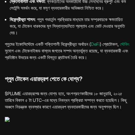
স্কেলেবিলিটি এবং দক্ষতা:
ব্লকচেইনের অবকাঠামো উচ্চ লেনদেনের থ্রুপুট এবং কম
লেটেন্সি সমর্থন করে, যা মসৃণ ব্যবহারকারীর অভিজ্ঞতা নিশ্চিত করে।
বিকেন্দ্রীভূত শাসন:
প্লুম গভার্নেন্স প্রক্রিয়ার মাধ্যমে তার সম্প্রদায়কে ক্ষমতায়িত
করে, যা টোকেন ধারকদের মূল সিদ্ধান্তগুলিতে প্রস্তাব এবং ভোট দেওয়ার অনুমতি
দেয়।
প্লুমের ইকোসিস্টেমে একটি শক্তিশালী বিকেন্দ্রীভূত অর্থায়ন (
DeFi
) প্রোটোকল,
স্টেকিং
সুযোগ এবং টোকেনাইজড বাস্তব জগতের সম্পদ অন্তর্ভুক্ত রয়েছে, যা ব্যবহারকারী এবং
প্রতিষ্ঠান উভয়ের জন্য একটি বিস্তৃত প্ল্যাটফর্ম তৈরি করে।
প্লুম টোকেন এয়ারড্রপ পেতে কে যোগ্য?
$PLUME এয়ারড্রপের জন্য যোগ্য হতে, অংশগ্রহণকারীদের ১৮ জানুয়ারি, ২০২৫
তারিখে বিকাল ৫ টা UTC-এর মধ্যে নিবন্ধন প্রক্রিয়া সম্পন্ন করতে হয়েছিল। কিছু
অঞ্চলে নিয়ন্ত্রক ব্যবস্থার কারণে এয়ারড্রপ ব্যবহারকারীদের জন্য অনুপলব্ধ ছিল।