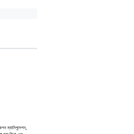
াকশন ম্যানিপুলেশন,