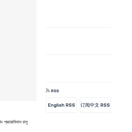
RSS
English RSS
订阅中文 RSS
প্রচারাভিযান চালু