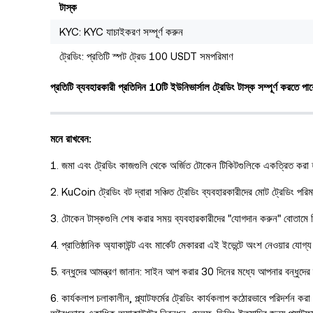
টাস্ক
KYC: KYC যাচাইকরণ সম্পূর্ণ করুন
ট্রেডিং: প্রতিটি স্পট ট্রেড 100 USDT সমপরিমাণ
প্রতিটি ব্যবহারকারী প্রতিদিন 10টি ইউনিভার্সাল ট্রেডিং টাস্ক সম্পূর্ণ করতে 
মনে রাখবেন:
1. জমা এবং ট্রেডিং কাজগুলি থেকে অর্জিত টোকেন টিকিটগুলিকে একত্রিত করা হ
2. KuCoin ট্রেডিং বট দ্বারা সঞ্চিত ট্রেডিং ব্যবহারকারীদের মোট ট্রেডিং পরি
3. টোকেন টাস্কগুলি শেষ করার সময় ব্যবহারকারীদের "যোগদান করুন" বোতামে
4. প্রাতিষ্ঠানিক অ্যাকাউন্ট এবং মার্কেট মেকাররা এই ইভেন্টে অংশ নেওয়ার যোগ্য
5. বন্ধুদের আমন্ত্রণ জানান: সাইন আপ করার 30 দিনের মধ্যে আপনার বন্ধুদের
6. কার্যকলাপ চলাকালীন, প্ল্যাটফর্মের ট্রেডিং কার্যকলাপ কঠোরভাবে পরিদর্শন 