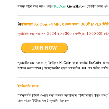
সময়ের সাথে সাথে আরও প্রকল্প
KuCoin
GemSlot-এ যোগদান করবে এবং আম
KuCoin-এ MPLX ট্রেড করুন, 300টি MPLX টিকিট 
🚀
কার্যকলাপ:
প্রচারাভিযানের সময়কাল: 2024 সালের 30শে সেপ্টেম্বর, 10:00:00টা থ
প্রচারাভিযানের সময়কালে, নিবন্ধিত KuCoin ব্যবহারকারীরা KuCoin-এ কমপ
উপার্জন করতে পারেন। ব্যবহারকারীরা ইভেন্ট চলাকালীন 300 বার পর্যন্ত ট্রেড
ইউনিভার্সাল টাস্ক:
ইউনিভার্সাল টিকিট পাওয়ার জন্য সমস্ত ব্যবহারকারী 'ইউনিভার্সাল টাস্ক' সম্পূ
যাবে৷ বর্তমান ইউনিভার্সাল টাস্কগুলি নিম্নরূপ: