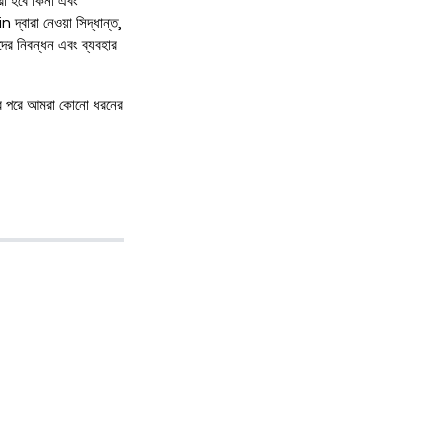
রা হবে কিনা এবং
দ্বারা নেওয়া সিদ্ধান্ত,
ের নিবন্ধন এবং ব্যবহার
়ের পরে আমরা কোনো ধরনের