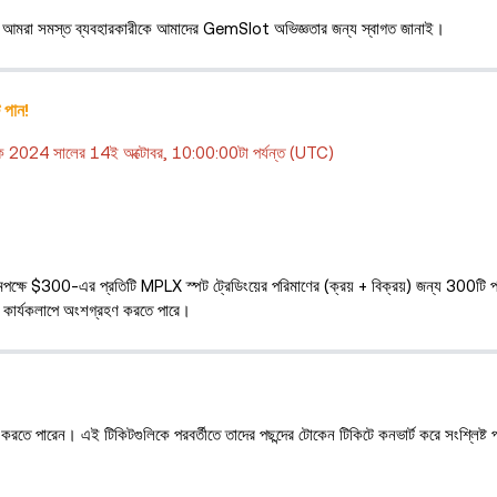
রা সমস্ত ব্যবহারকারীকে আমাদের GemSlot অভিজ্ঞতার জন্য স্বাগত জানাই।
পান!
েকে 2024 সালের 14ই অক্টোবর, 10:00:00টা পর্যন্ত (UTC)
ক্ষে $300-এর প্রতিটি MPLX স্পট ট্রেডিংয়ের পরিমাণের (ক্রয় + বিক্রয়) জন্য 300টি প
িং কার্যকলাপে অংশগ্রহণ করতে পারে।
র্ণ করতে পারেন। এই টিকিটগুলিকে পরবর্তীতে তাদের পছন্দের টোকেন টিকিটে কনভার্ট করে সংশ্লিষ্ট