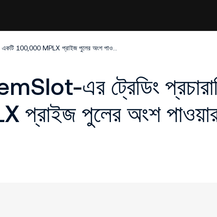
মেটাপ্লেক্স (MPLX) GemSlot-এর ট্রেডিং প্রচারাভিযান: একটি 100,000 MPLX প্রাইজ পুলের অংশ পাওয়ার জন্য ট্রেডিং টাস্ক শেষ করুন!
emSlot-এর ট্রেডিং প্রচারা
প্রাইজ পুলের অংশ পাওয়ার