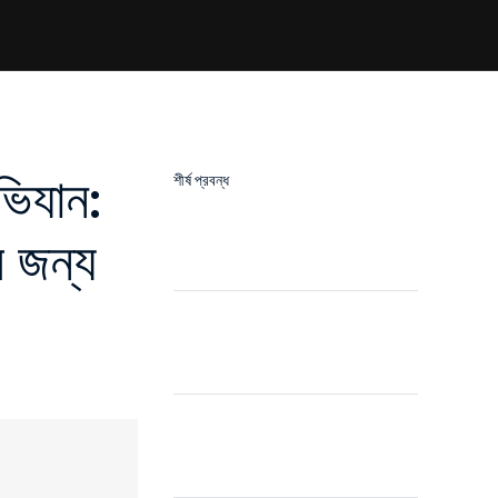
ভিযান:
শীর্ষ প্রবন্ধ
 জন্য