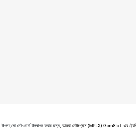
টা উপলব্ধতা নেটওয়ার্ক উদযাপন করার জন্য,
আমরা মেটাপ্লেক্স (MPLX) GemSlot-এর ট্রেডিং 