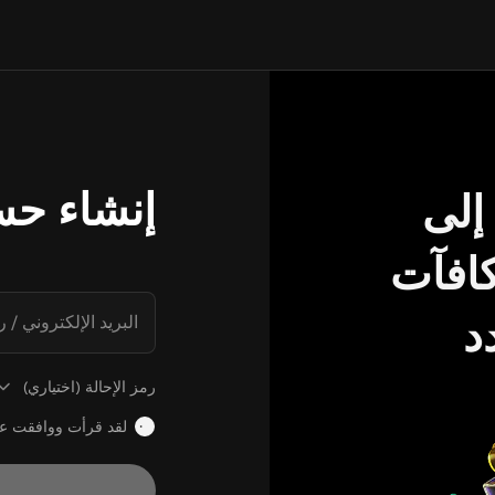
إنشاء حس
إلى
مكافآت
د
البريد الإلكتروني / 
رمز الإحالة (اختياري)
لقد قرأت ووافقت 