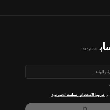
اب
الخطوة 1/3
رقم الهاتف
على
شروط الاستخدام
و
سياسة الخصوصية
.