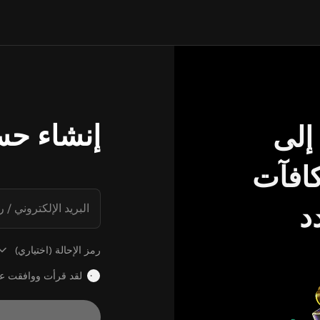
إنشاء حس
إلى
مكافآت
د
البريد الإلكتروني / 
رمز الإحالة (اختياري)
لقد قرأت ووافقت 