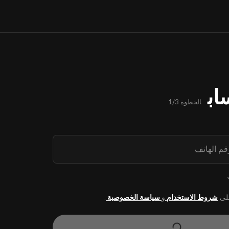
اب
الخطوة 1/3
رقم الهاتف
على
شروط الاستخدام
و
سياسة الخصوصية
.