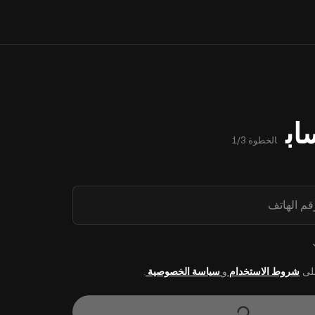
اب
الخطوة 1/3
رقم الهاتف
على
شروط الاستخدام
و
سياسة الخصوصية
.