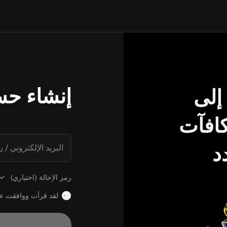
إنشاء حس
إلى
مكافآت
د
البريد الإلكتروني / 
رمز الإحالة (اختياري)
لقد قرأت ووافقت 