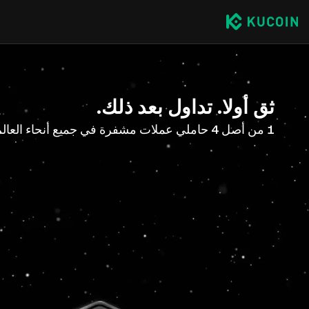
ثق أولا. تداول بعد ذلك.
1 من أصل 4 حاملي عملات مشفرة في جميع أنحاء العالم مع KuCoin