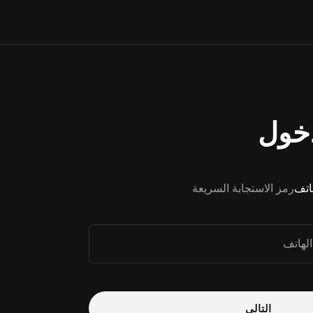
خول
هاتف
رمز الاستجابة السريعة
الهاتف
التالي