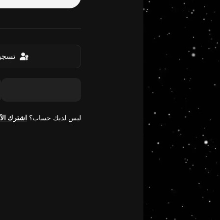
تسجيل
ليس لديك حساب؟
اشترك الآ